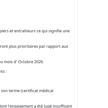
iers et entraîneurs ce qui signifie une
ront plus prioritaires par rapport aux
au mois d' Octobre 2026.
ts :
 son terme (certificat médical
dont l'engagement a été jugé insuffisant