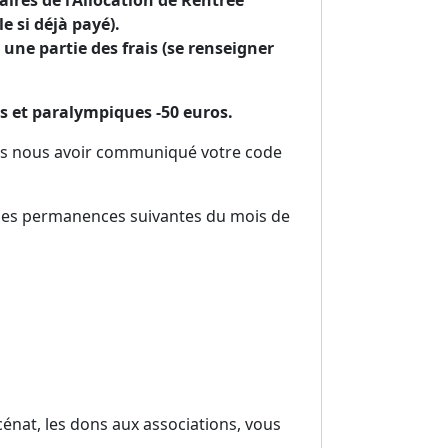
aires de l’Allocation de Rentrée
 si déjà payé).
 une partie des frais (se renseigner
es et paralympiques -50 euros.
rès nous avoir communiqué votre code
 des permanences suivantes du mois de
énat, les dons aux associations, vous