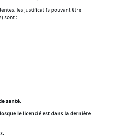
tes, les justificatifs pouvant être
e) sont :
de santé.
osque le licencié est dans la dernière
s.