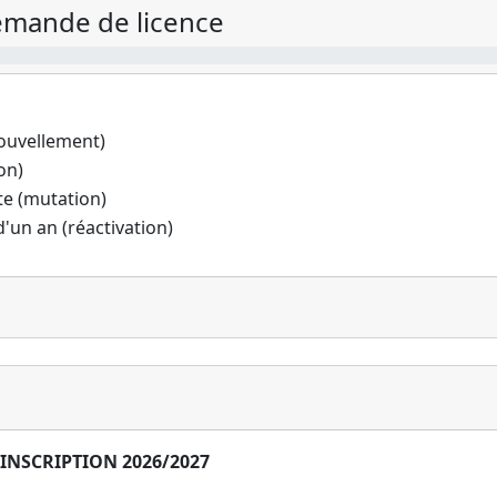
demande de licence
nouvellement)
on)
te (mutation)
 d'un an (réactivation)
 INSCRIPTION 2026/2027