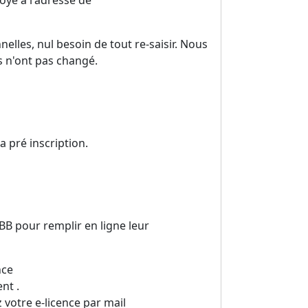
oyé à l'adresse de
les, nul besoin de tout re-saisir. Nous
s n'ont pas changé.
 pré inscription.
BB pour remplir en ligne leur
nce
nt .
z votre e-licence par mail