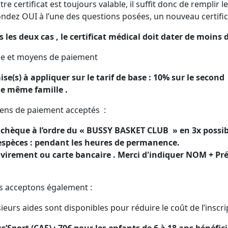
otre certificat est toujours valable, il suffit donc de remplir 
ndez OUI à l’une des questions posées, un nouveau certific
 les deux cas , le certificat médical doit dater de moins d
e et moyens de paiement
se(s) à appliquer sur le tarif de base : 10% sur le second
e même famille .
ns de paiement acceptés :
 chèque à l’ordre du « BUSSY BASKET CLUB » en 3x possi
spèces : pendant les heures de permanence.
virement ou carte bancaire . Merci d'indiquer NOM + Pr
 acceptons également :
ieurs aides sont disponibles pour réduire le coût de l’inscrip