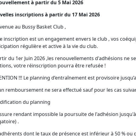
uvellement à partir du 5 Mai 2026
elles inscriptions à partir du 17 Mai 2026
venue au Bussy Basket Club ,
e inscription est un engagement envers le club , vos coéquip
icipation régulière et active à la vie du club.
rtir du 1er Juin 2026 ,les renouvellements d'adhésions ne se
tions, votre réinscription pourra être refusée !
NTION !!! Le planning d’entraînement est provisoire jusqu’
n remboursement ne sera effectué sauf pour les cas suivan
dification du planning
essure rendant impossible la poursuite de l'adhésion jusqu'à
atoire) .
adhérents dont le taux de présence est inférieur à 50 % ou 