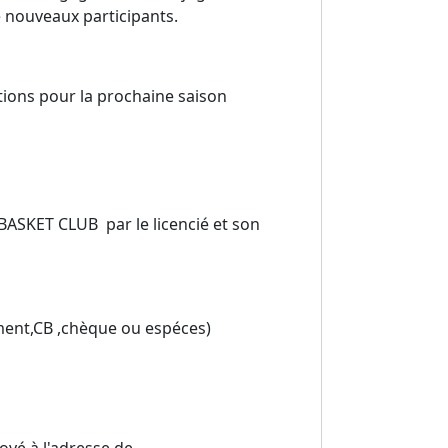
e nouveaux participants.
tions pour la prochaine saison
BASKET CLUB par le licencié et son
ment,CB ,chèque ou espéces)