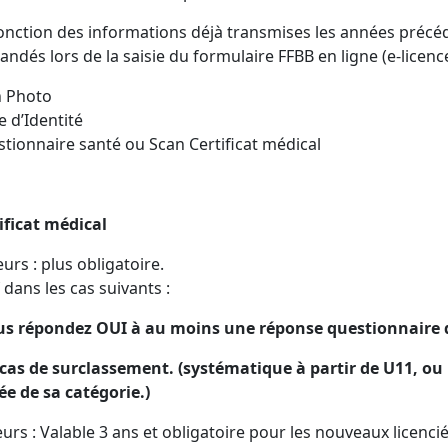
onction des informations déjà transmises les années précéden
ndés lors de la saisie du formulaire FFBB en ligne (e-licenc
 Photo
e d’Identité
tionnaire santé ou Scan Certificat médical
ificat médical
urs : plus obligatoire.
 dans les cas suivants :
s répondez OUI à au moins une réponse questionnaire 
 cas de surclassement. (systématique à partir de U11, ou l
e de sa catégorie.)
urs : Valable 3 ans et obligatoire pour les nouveaux licencié