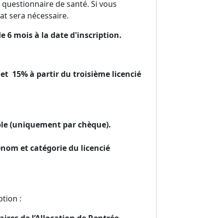
le questionnaire de santé. Si vous
at sera nécessaire.
e 6 mois à la date d'inscription.
 et 15% à partir du troisième licencié
ble (uniquement par chèque).
énom et catégorie du licencié
tion :