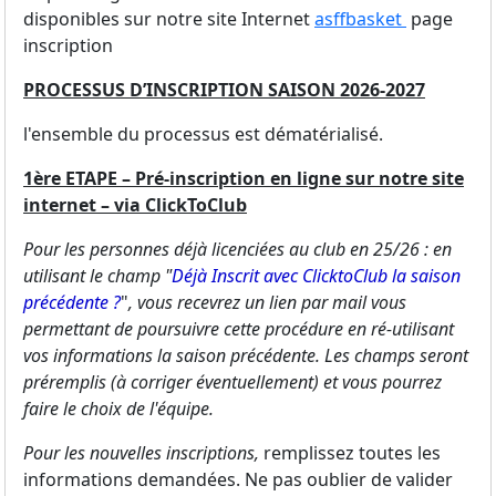
disponibles sur notre site Internet
asffbasket
page
inscription
PROCESSUS D’INSCRIPTION SAISON 2026-2027
l'ensemble du processus est dématérialisé.
1ère ETAPE – Pré-inscription en ligne sur notre site
internet – via ClickToClub
Pour les personnes déjà licenciées au club en 25/26 : en
utilisant le champ "
Déjà Inscrit avec ClicktoClub la saison
précédente ?
"
, vous recevrez un lien par mail vous
permettant de poursuivre cette procédure en ré-utilisant
vos informations la saison précédente. Les champs seront
préremplis (à corriger éventuellement) et vous pourrez
faire le choix de l'équipe.
Pour les nouvelles inscriptions,
remplissez toutes les
informations demandées. Ne pas oublier de valider