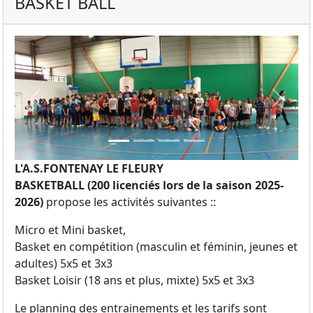
BASKET BALL
Previous
Next
L'A.S.FONTENAY LE FLEURY
BASKETBALL (200 licenciés lors de la saison 2025-
2026)
propose les activités suivantes ::
Micro et Mini basket,
Basket en compétition (masculin et féminin, jeunes et
adultes) 5x5 et 3x3
Basket Loisir (18 ans et plus, mixte) 5x5 et 3x3
Le planning des entrainements et les tarifs sont