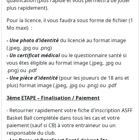
qualification (plus rapide et vous permettra de jouer
plus rapidement).
Pour la licence, il vous faudra sous forme de fichier (1
Mo maxi) :
- Une photo d’identité
du licencié au format image
(.jpeg, .jpg ou .png)
- Un certificat médical
ou le questionnaire santé si
vous êtes éligible au format image (.jpeg, .jpg ou
.png) ou .pdf
- Une pièce d'identité
(pour les joueurs de 18 ans et
plus) format image (.jpeg, .jpg ou .png) ou .pdf
3ème ETAPE – Finalisation / Paiement
- Retourner rapidement votre fiche d'inscription ASFF
Basket Ball complétée dans tous les cas et votre
paiement (sauf si CB) à votre entraineur ou un
responsable du club.