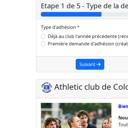
Etape 1 de 5 - Type de la 
Type d'adhésion
Déjà au club l'année précédente (re
Première demande d'adhésion (créat
Suivant
Athletic club de Co
Bien
Nous
Tout