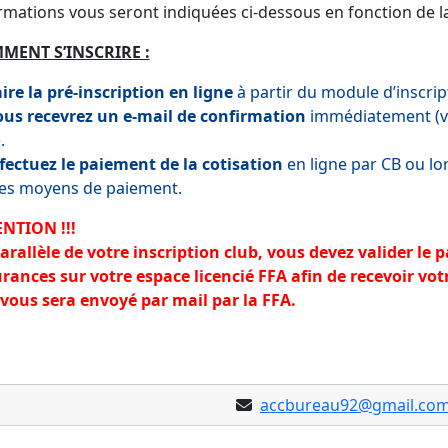
rmations vous seront indiquées ci-dessous en fonction de la 
MENT S’INSCRIRE :
aire la pré-inscription en ligne
à partir du module d’inscrip
ous recevrez un e-mail de confirmation
immédiatement (vé
.
ffectuez le paiement de la cotisation
en ligne par CB ou lo
es moyens de paiement.
NTION !!!
arallèle de votre inscription club, vous devez valider le 
rances sur votre espace licencié FFA afin de recevoir vot
 vous sera envoyé par mail par la FFA.
accbureau92@gmail.co