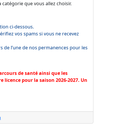
catégorie que vous allez choisir.
tion ci-dessous.
rifiez vos spams si vous ne recevez
rs de l’une de nos permanences pour les
parcours de santé ainsi que les
re licence pour la saison 2026-2027. Un
m