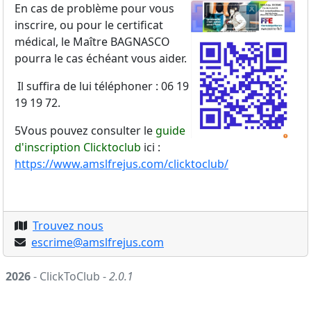
En cas de problème pour vous
inscrire, ou pour le certificat
médical, le Maître BAGNASCO
pourra le cas échéant vous aider.
Il suffira de lui téléphoner : 06 19
19 19 72.
5Vous pouvez consulter le
guide
d'inscription Clicktoclub
ici :
https://www.amslfrejus.com/clicktoclub/
Trouvez nous
escrime@amslfrejus.com
2026
- ClickToClub -
2.0.1