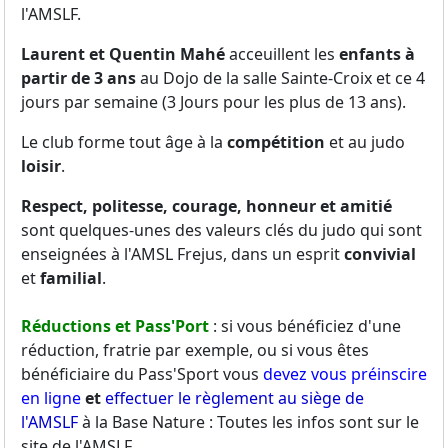
l'AMSLF.
Laurent et Quentin Mahé
acceuillent les
enfants à
partir de 3 ans
au Dojo de la salle Sainte-Croix et ce 4
jours par semaine (3 Jours pour les plus de 13 ans).
Le club forme tout âge à la
compétition
et au judo
loisir
.
Respect, politesse, courage, honneur et amitié
sont quelques-unes des valeurs clés du judo qui sont
enseignées à l'AMSL Frejus, dans un esprit
convivial
et
familial
.
Réductions et Pass'Port
: si vous bénéficiez d'une
réduction, fratrie par exemple, ou si vous êtes
bénéficiaire du Pass'Sport vous
devez vous préinscire
en ligne
et
effectuer le règlement au siège de
l'AMSLF
à la Base Nature : Toutes les infos sont sur le
site de l'AMSLF