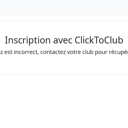
Inscription avec ClickToClub
ez est incorrect, contactez votre club pour récupére