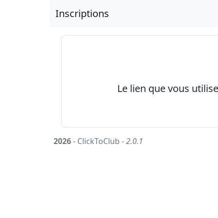
Inscriptions
Le lien que vous utilis
2026
- ClickToClub -
2.0.1