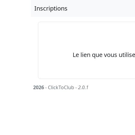
Inscriptions
Le lien que vous utilis
2026
- ClickToClub -
2.0.1