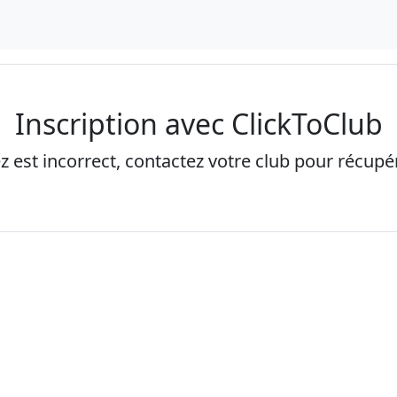
Inscription avec ClickToClub
ez est incorrect, contactez votre club pour récupére