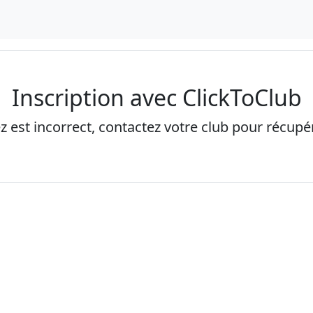
Inscription avec ClickToClub
ez est incorrect, contactez votre club pour récupére