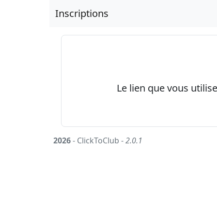
Inscriptions
Le lien que vous utilis
2026
- ClickToClub -
2.0.1