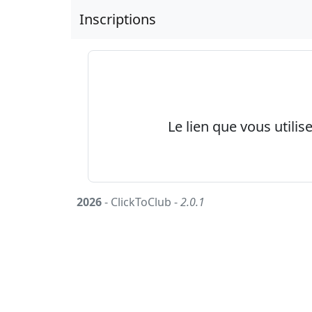
Inscriptions
Le lien que vous utilis
2026
- ClickToClub -
2.0.1