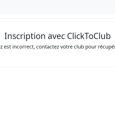
Inscription avec ClickToClub
ez est incorrect, contactez votre club pour récupére