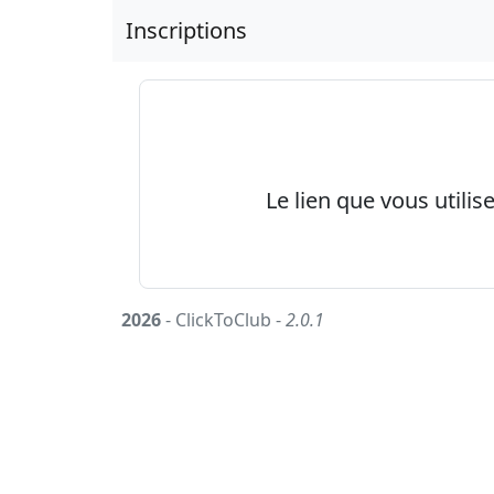
Inscriptions
Le lien que vous utilis
2026
- ClickToClub -
2.0.1