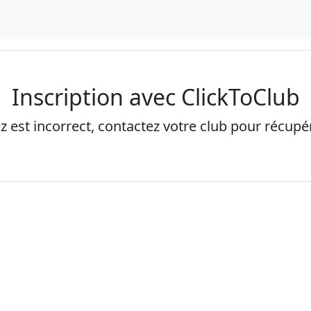
Inscription avec ClickToClub
ez est incorrect, contactez votre club pour récupére