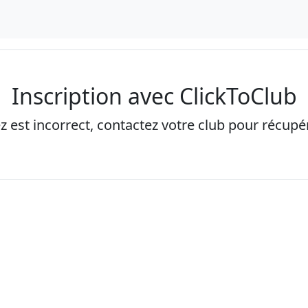
Inscription avec ClickToClub
ez est incorrect, contactez votre club pour récupére