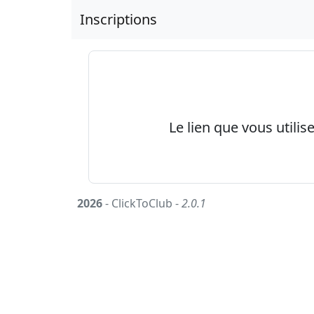
Inscriptions
Le lien que vous utilis
2026
- ClickToClub -
2.0.1