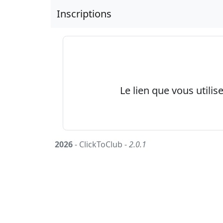
Inscriptions
Le lien que vous utilis
2026
- ClickToClub -
2.0.1