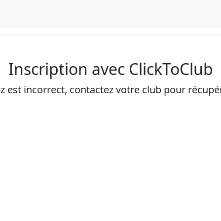
Inscription avec ClickToClub
ez est incorrect, contactez votre club pour récupére