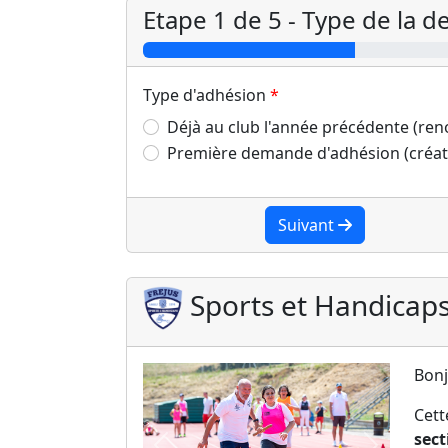
Etape 1 de 5 - Type de la 
Type d'adhésion
Déjà au club l'année précédente (re
Première demande d'adhésion (créat
Suivant
Sports et Handicap
Bonj
Cet
sect