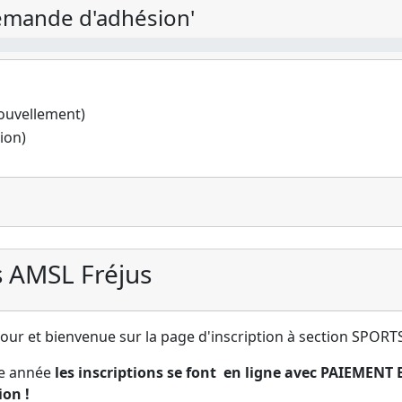
demande d'adhésion'
nouvellement)
ion)
s AMSL Fréjus
our et bienvenue sur la page d'inscription à section SPOR
te année
les inscriptions se font en ligne avec PAIEMENT 
ion !