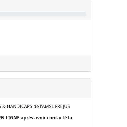
TS & HANDICAPS de l'​AMSL FREJUS
EN LIGNE après avoir contacté la