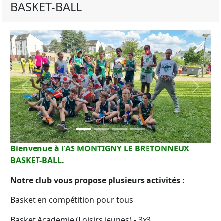
BASKET-BALL
Previous
Next
Bienvenue à l'AS MONTIGNY LE BRETONNEUX
BASKET-BALL.
Notre club vous propose plusieurs activités :
Basket en compétition pour tous
Basket Academie (Loisirs jeunes) - 3x3